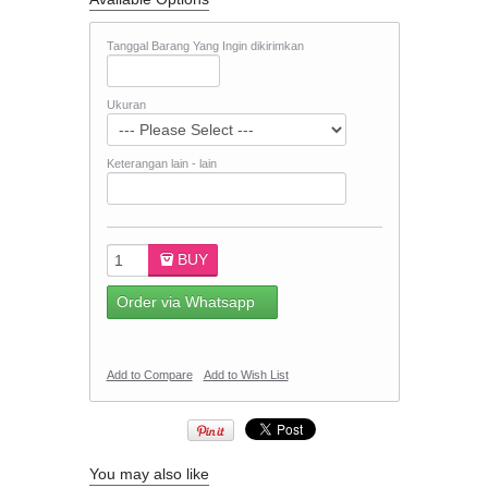
Tanggal Barang Yang Ingin dikirimkan
Ukuran
Keterangan lain - lain
BUY
Order via Whatsapp
Add to Compare
Add to Wish List
You may also like