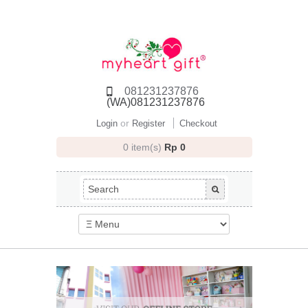
081231237876
(WA)081231237876
or
Login
Register
Checkout
0 item(s)
Rp 0