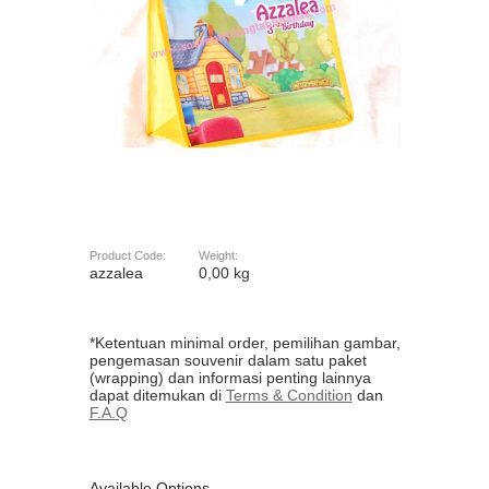
Product Code:
Weight:
azzalea
0,00 kg
*Ketentuan minimal order, pemilihan gambar,
pengemasan souvenir dalam satu paket
(wrapping) dan informasi penting lainnya
dapat ditemukan di
Terms & Condition
dan
F.A.Q
Available Options