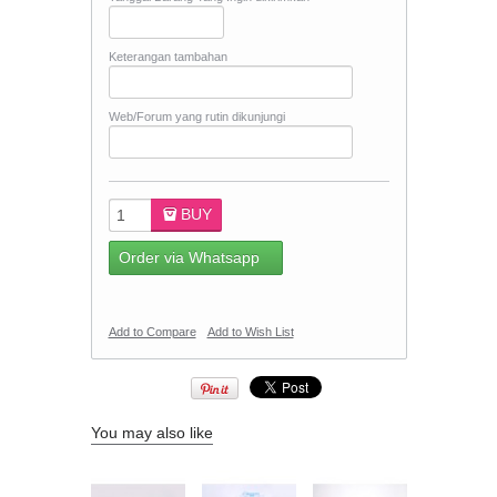
Keterangan tambahan
Web/Forum yang rutin dikunjungi
BUY
Order via Whatsapp
Add to Compare
Add to Wish List
You may also like