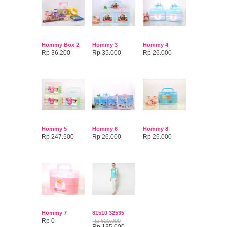
Hommy Box 2
Hommy 3
Hommy 4
Rp 36.200
Rp 35.000
Rp 26.000
Hommy 5
Hommy 6
Hommy 8
Rp 247.500
Rp 26.000
Rp 26.000
Hommy 7
81510 32535
Rp 0
Rp 620.000