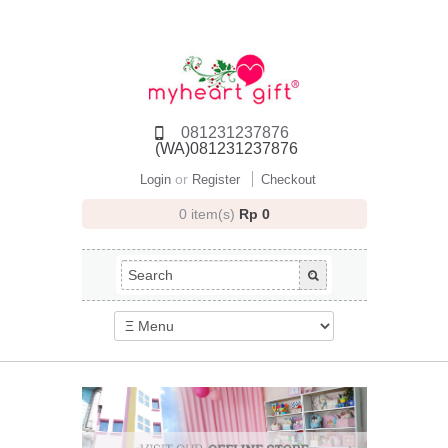
081231237876
(WA)081231237876
or
Login
Register
Checkout
0 item(s)
Rp 0