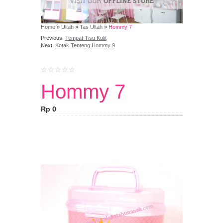
Home
»
Ultah
»
Tas Ultah
»
Hommy 7
Previous:
Tempat Tisu Kulit
Next:
Kotak Tenteng Hommy 9
Hommy 7
Rp 0