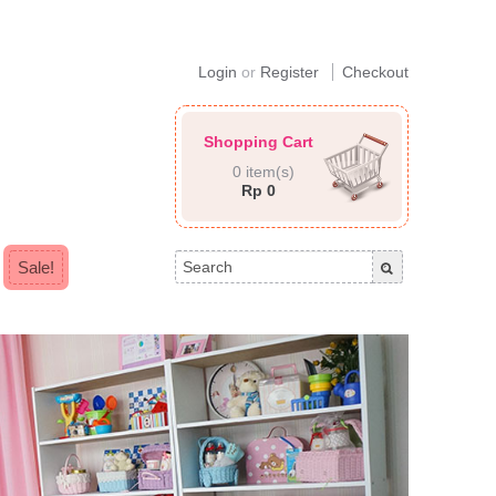
Login
or
Register
Checkout
Shopping Cart
0 item(s)
Rp 0
Sale!