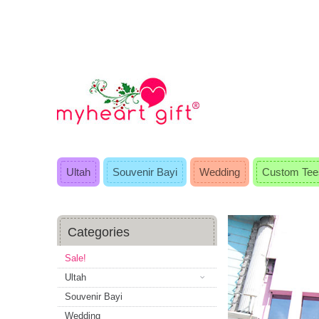
Ultah
Souvenir Bayi
Wedding
Custom Tee
Categories
Sale!
Ultah
Souvenir Bayi
Wedding