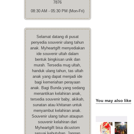
7876
08:30 AM - 05:30 PM (Mon-Fri)
Selamat datang di pusat
penyedia souvenir ulang tahun
anak. Myheartgift menyediakan
ide souvenir ultah dalam
bentuk bingkisan unik dan
murah. Tersedia mug ultah,
handuk ulang tahun, tas ultah
anak yang dapat menjadi ide
bagi kemeriahan perayaan
anak. Bagi Bunda yang sedang
menantikan kelahiran anak,
tersedia souvenir baby, akikah,
You may also like
sunatan atau khitanan untuk
menyambut kelahiran anak.
Souvenir ulang tahun ataupun
souvenir kelahiran dari
Myheartgift bisa dicustom
sesuai kebutuhan. Jangan