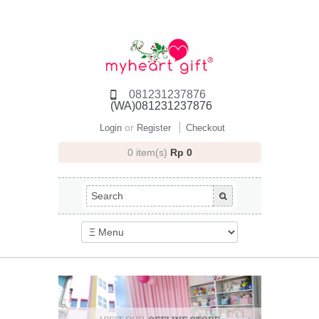
081231237876
(WA)081231237876
or
Login
Register
Checkout
0 item(s)
Rp 0