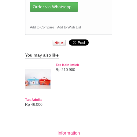
Order via Whatsapp
Add to Compare
Add to Wish List
You may also like
Tas Kain Imlek
Rp 210.900
Tas Adelia
Rp 46.000
Information