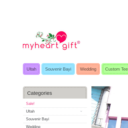
Ultah
Souvenir Bayi
Wedding
Custom Tee
Categories
Sale!
Ultah
Souvenir Bayi
Wedding