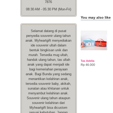
7876
08:30 AM - 05:30 PM (Mon-Fri)
You may also like
Selamat datang di pusat
penyedia souvenir ulang tahun
anak. Myheartgift menyediakan
ide souvenir ultah dalam
bentuk bingkisan unik dan
murah. Tersedia mug ultah,
handuk ulang tahun, tas ultah
Tas Adelia
anak yang dapat menjadi ide
Rp 46.000
bagi kemeriahan perayaan
anak. Bagi Bunda yang sedang
menantikan kelahiran anak,
tersedia souvenir baby, akikah,
sunatan atau khitanan untuk
menyambut kelahiran anak.
Souvenir ulang tahun ataupun
souvenir kelahiran dari
Myheartgift bisa dicustom
sesuai kebutuhan. Jangan