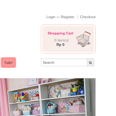
Login
or
Register
Checkout
Shopping Cart
0 item(s)
Rp 0
Sale!