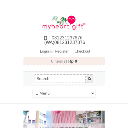
081231237876
(WA)081231237876
or
Login
Register
Checkout
0 item(s)
Rp 0