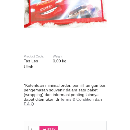
Product Code:
Weight:
Tas Les
0,00 kg
Ultah
*Ketentuan minimal order, pemilihan gambar,
pengemasan souvenir dalam satu paket
(wrapping) dan informasi penting lainnya
dapat ditemukan di
Terms & Condition
dan
F.A.Q
BUY