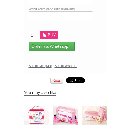
Web/Forum yang rutin dikunjungi
BUY
Order via Whatsapp
Add to Compare
Add to Wish List
You may also like