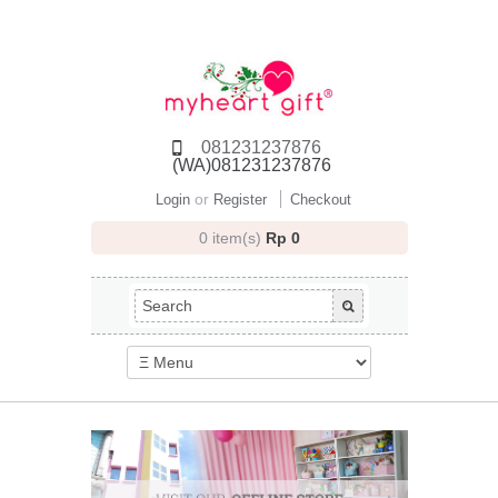
081231237876
(WA)081231237876
or
Login
Register
Checkout
0 item(s)
Rp 0