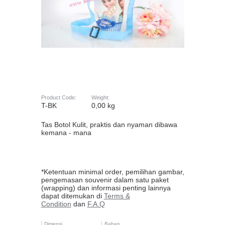
Product Code:
Weight:
T-BK
0,00 kg
Tas Botol Kulit, praktis dan nyaman dibawa
kemana - mana
*Ketentuan minimal order, pemilihan gambar,
pengemasan souvenir dalam satu paket
(wrapping) dan informasi penting lainnya
dapat ditemukan di
Terms &
Condition
dan
F.A.Q
Dimensi
Bahan