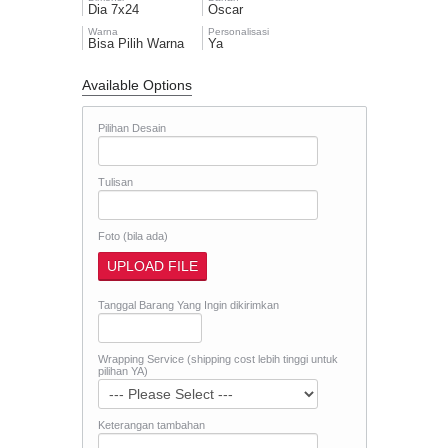
Dia 7x24
Oscar
Warna
Personalisasi
Bisa Pilih Warna
Ya
Available Options
Pilihan Desain
Tulisan
Foto (bila ada)
Tanggal Barang Yang Ingin dikirimkan
Wrapping Service (shipping cost lebih tinggi untuk
pilihan YA)
Keterangan tambahan