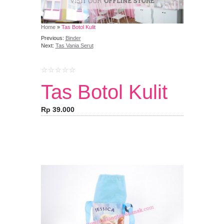
Home
»
Tas Botol Kulit
Previous:
Binder
Next:
Tas Vania Serut
Tas Botol Kulit
Rp 39.000